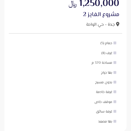
1,250,000
﷼
مشروع الفايز 2
جدة - حي الواحة
حمام (5)
غرف (8)
مساحة 370 م
بها جراج
بدون مسبح
غرفة خادمة
موقف خاص
غرفة سائق
بها مصعد