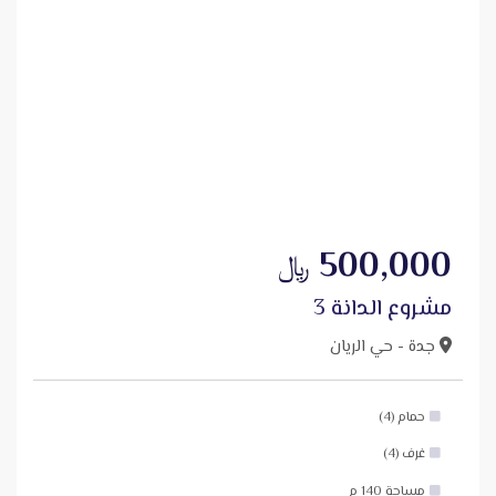
500,000
﷼
مشروع الدانة 3
جدة - حي الريان
حمام (4)
غرف (4)
مساحة 140 م