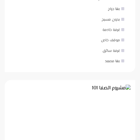
بها جراج
بدون مسبح
غرفة خادمة
موقف خاص
غرفة سائق
بها مصعد