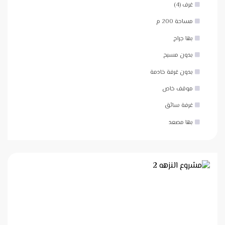
غرف (4)
مساحة 200 م
بها جراج
بدون مسبح
بدون غرفة خادمة
موقف خاص
غرفة سائق
بها مصعد