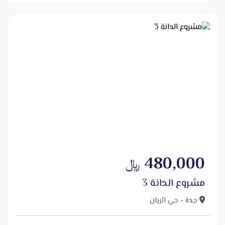
480,000
﷼
مشروع الدانة 3
جدة - حي الريان