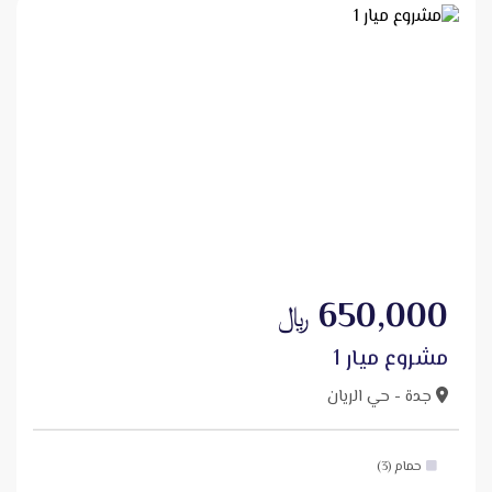
650,000
﷼
مشروع ميار 1
جدة - حي الريان
حمام (3)