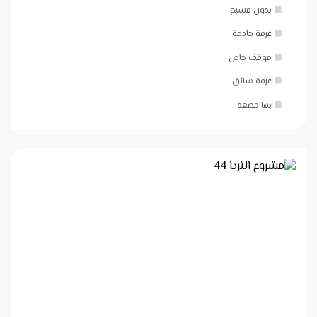
بدون مسبح
غرفة خادمة
موقف خاص
غرفة سائق
بها مصعد