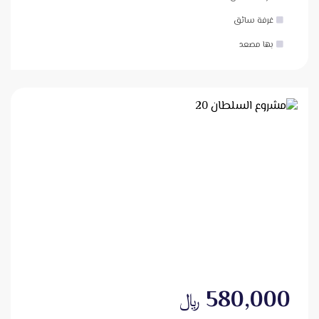
غرفة سائق
بها مصعد
580,000
﷼