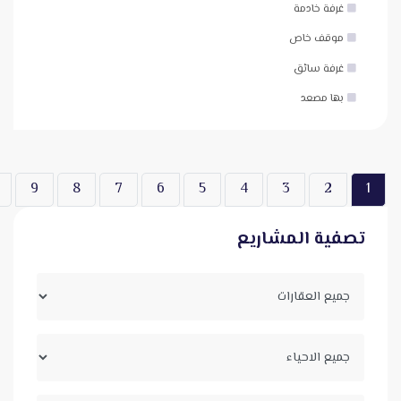
غرفة خادمة
موقف خاص
غرفة سائق
بها مصعد
9
8
7
6
5
4
3
2
1
تصفية المشاريع